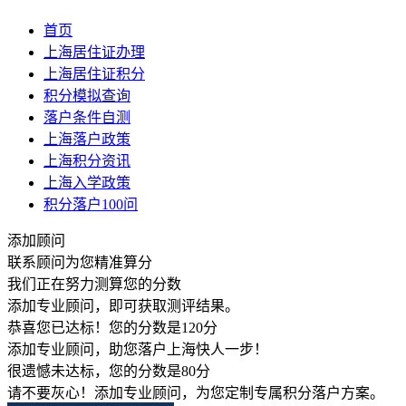
首页
上海居住证办理
上海居住证积分
积分模拟查询
落户条件自测
上海落户政策
上海积分资讯
上海入学政策
积分落户100问
添加顾问
联系顾问为您精准算分
我们正在努力测算您的分数
添加专业顾问，即可获取测评结果。
恭喜您已达标！您的分数是
120
分
添加专业顾问，助您落户上海快人一步！
很遗憾未达标，您的分数是
80
分
请不要灰心！添加专业顾问，为您定制专属积分落户方案。