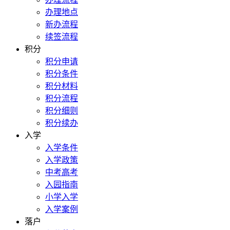
办理地点
新办流程
续签流程
积分
积分申请
积分条件
积分材料
积分流程
积分细则
积分续办
入学
入学条件
入学政策
中考高考
入园指南
小学入学
入学案例
落户