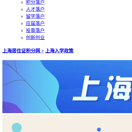
积分落户
人才落户
留学落户
应届落户
投靠落户
创新创业
上海居住证积分网 >
上海入学政策