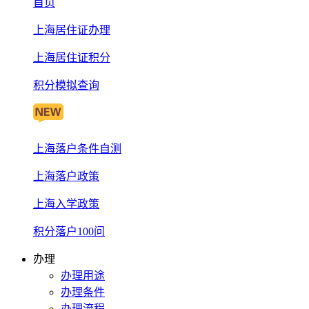
首页
上海居住证办理
上海居住证积分
积分模拟查询
上海落户条件自测
上海落户政策
上海入学政策
积分落户100问
办理
办理用途
办理条件
办理流程