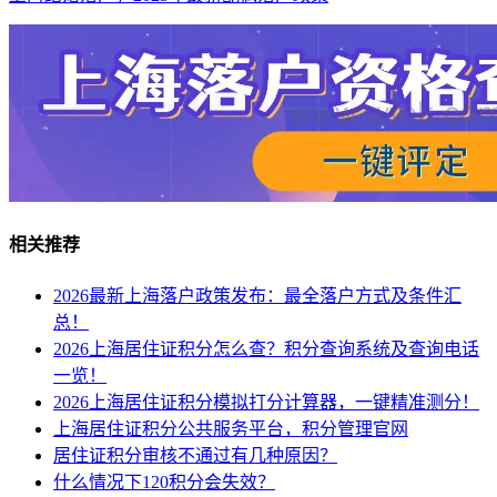
相关推荐
2026最新上海落户政策发布：最全落户方式及条件汇
总！
2026上海居住证积分怎么查？积分查询系统及查询电话
一览！
2026上海居住证积分模拟打分计算器，一键精准测分！
上海居住证积分公共服务平台，积分管理官网
居住证积分审核不通过有几种原因？
什么情况下120积分会失效？