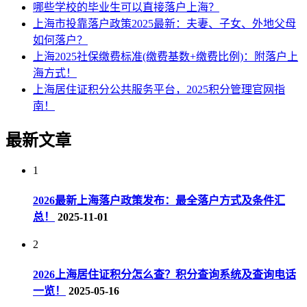
哪些学校的毕业生可以直接落户上海？
上海市投靠落户政策2025最新：夫妻、子女、外地父母
如何落户？
上海2025社保缴费标准(缴费基数+缴费比例)：附落户上
海方式！
上海居住证积分公共服务平台，2025积分管理官网指
南！
最新文章
1
2026最新上海落户政策发布：最全落户方式及条件汇
总！
2025-11-01
2
2026上海居住证积分怎么查？积分查询系统及查询电话
一览！
2025-05-16