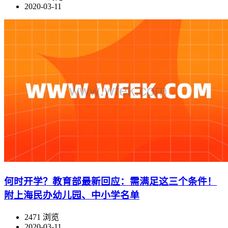
2020-03-11
何时开学？教育部最新回应：需满足这三个条件！
附上海民办幼儿园、中小学名单
2471 浏览
2020-03-11