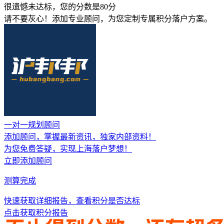
很遗憾未达标，您的分数是
80
分
请不要灰心！添加专业顾问，为您定制专属积分落户方案。
一对一规划顾问
添加顾问，掌握
最新资讯，独家内部资料
！
为您免费答疑，实现上海落户梦想！
立即添加顾问
测算完成
快速获取详细报告，查看积分是否达标
点击获取积分报告