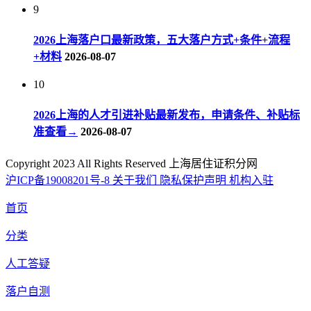
9
2026上海落户口最新政策，五大落户方式+条件+流程
+材料
2026-08-07
10
2026上海的人才引进补贴最新发布，申请条件、补贴标
准查看→
2026-08-07
Copyright 2023 All Rights Reserved 上海居住证积分网
沪ICP备19008201号-8
关于我们
隐私保护声明
机构入驻
首页
分类
人工答疑
落户自测