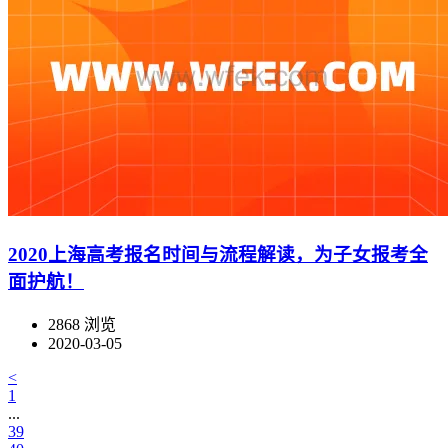
2020上海高考报名时间与流程解读，为子女报考全
面护航！
2868 浏览
2020-03-05
<
1
...
39