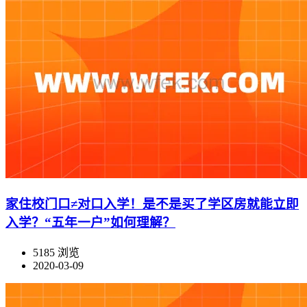
家住校门口≠对口入学！是不是买了学区房就能立即
入学？“五年一户”如何理解？
5185 浏览
2020-03-09