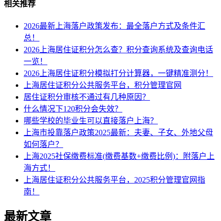
相关推荐
2026最新上海落户政策发布：最全落户方式及条件汇
总！
2026上海居住证积分怎么查？积分查询系统及查询电话
一览！
2026上海居住证积分模拟打分计算器，一键精准测分！
上海居住证积分公共服务平台，积分管理官网
居住证积分审核不通过有几种原因？
什么情况下120积分会失效？
哪些学校的毕业生可以直接落户上海？
上海市投靠落户政策2025最新：夫妻、子女、外地父母
如何落户？
上海2025社保缴费标准(缴费基数+缴费比例)：附落户上
海方式！
上海居住证积分公共服务平台，2025积分管理官网指
南！
最新文章