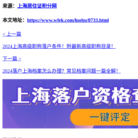
来源：
上海居住证积分网
本文地址：
https://www.wfek.com/luohu/8733.html
< 上一篇
2024上海高级职称落户条件！附最新高级职称目录！
下一篇 >
2024落户上海档案怎么办理？常见档案问题一篇全解！